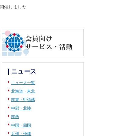
を開催しました
ニュース
ニュース一覧
北海道・東北
関東・甲信越
中部・北陸
関西
中国・四国
九州・沖縄