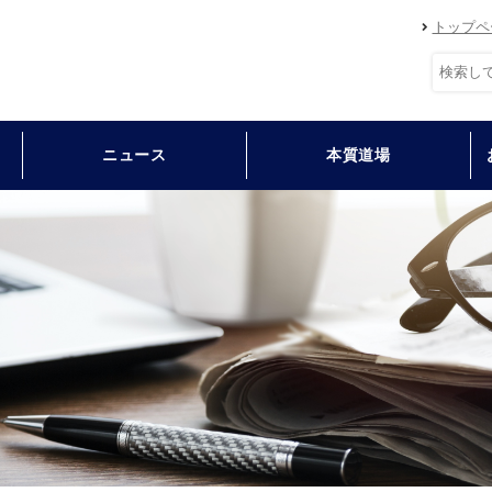
トップペ
ニュース
本質道場