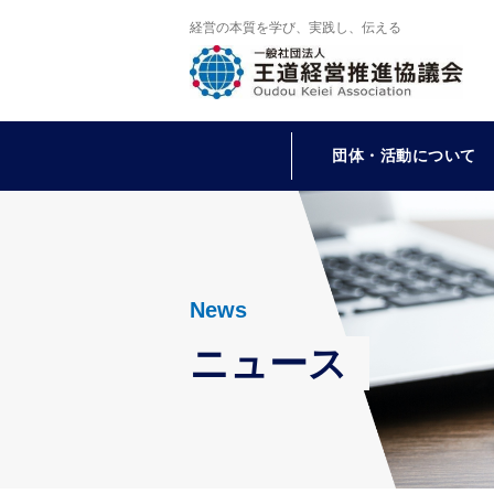
経営の本質を学び、実践し、伝える
団体・活動について
News
ニュース