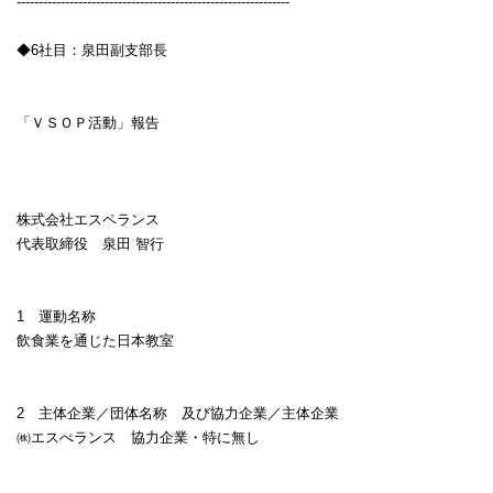
--------------------------------------------------------------
◆
6
社目：泉田副支部長
「ＶＳＯＰ活動」報告
株式会社エスペランス
代表取締役 泉田 智行
1
運動名称
飲食業を通じた日本教室
2
主体企業／団体名称 及び協力企業／主体企業
㈱エスぺランス 協力企業・特に無し