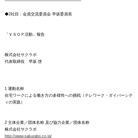
--------------------------------------------------------------
◆
2
社目：会員交流委員会 早坂委員長
「ＶＳＯＰ活動」報告
株式会社サクラボ
代表取締役 早坂 啓
1
運動名称
在宅ワークによる働き方の多様性への挑戦（テレワーク・ダイバーシテ
ィの実践）
2
主体企業／団体名称 及び協力企業／団体名称
株式会社サクラボ
http://www.sakurabo.co.jp/