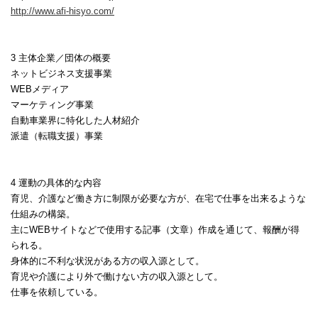
http://www.afi-hisyo.com/
3
主体企業／団体の概要
ネットビジネス支援事業
WEB
メディア
マーケティング事業
自動車業界に特化した人材紹介
派遣（転職支援）事業
4
運動の具体的な内容
育児、介護など働き方に制限が必要な方が、在宅で仕事を出来るような
仕組みの構築。
主に
WEB
サイトなどで使用する記事（文章）作成を通じて、報酬が得
られる。
身体的に不利な状況がある方の収入源として。
育児や介護により外で働けない方の収入源として。
仕事を依頼している。