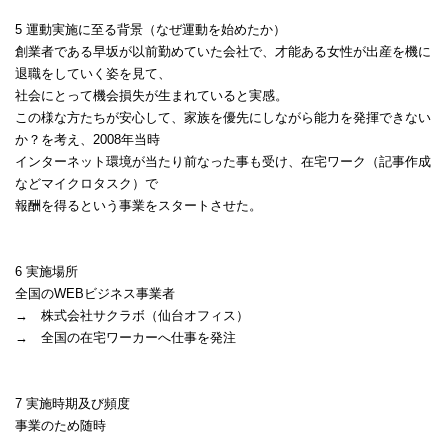
5
運動実施に至る背景（なぜ運動を始めたか）
創業者である早坂が以前勤めていた会社で、才能ある女性が出産を機に
退職をしていく姿を見て、
社会にとって機会損失が生まれていると実感。
この様な方たちが安心して、家族を優先にしながら能力を発揮できない
か？を考え、
2008
年当時
インターネット環境が当たり前なった事も受け、在宅ワーク（記事作成
などマイクロタスク）で
報酬を得るという事業をスタートさせた。
6
実施場所
全国の
WEB
ビジネス事業者
→
株式会社サクラボ（仙台オフィス）
→
全国の在宅ワーカーへ仕事を発注
7
実施時期及び頻度
事業のため随時