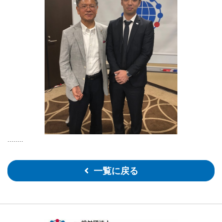
........
一覧に戻る