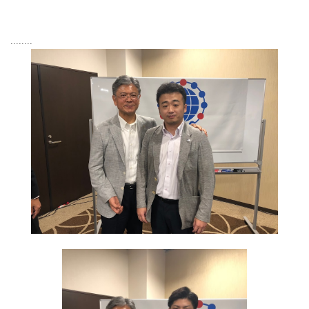
........