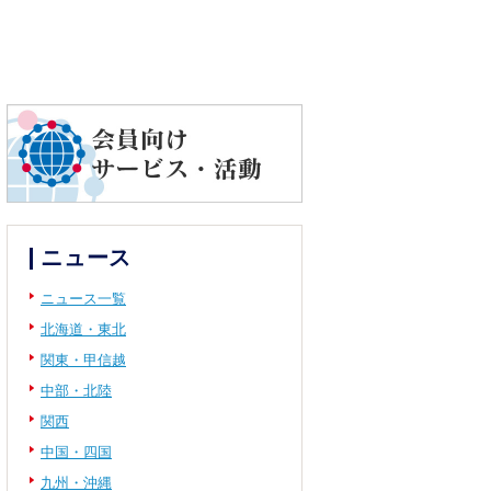
ニュース
ニュース一覧
北海道・東北
関東・甲信越
中部・北陸
関西
中国・四国
九州・沖縄