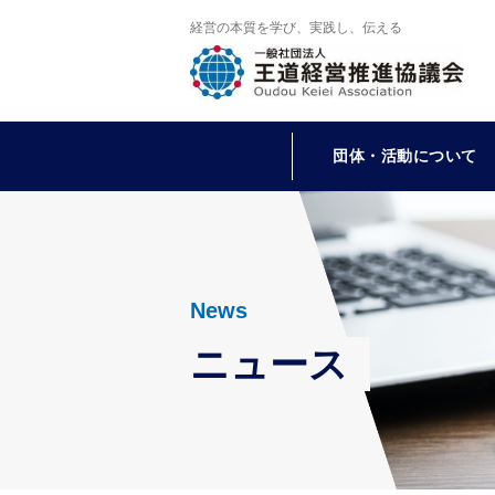
経営の本質を学び、実践し、伝える
団体・活動について
News
ニュース