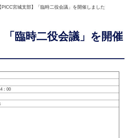
【PICC宮城支部】「臨時二役会議」を開催しました
部】「臨時二役会議」を開催
4：00
地