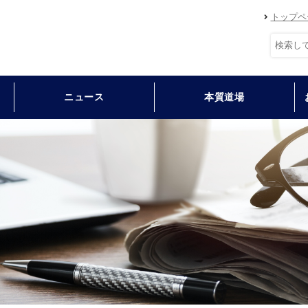
トップペ
ニュース
本質道場