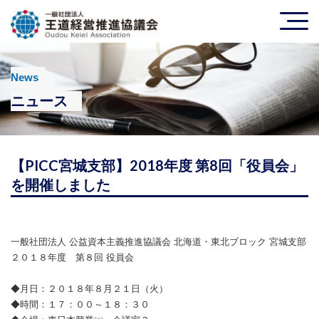
News
ニュース
【PICC宮城支部】2018年度 第8回「役員会」
を開催しました
一般社団法人 公益資本主義推進協議会 北海道・東北ブロック 宮城支部
２０１８年度 第８回 役員会
◆月日：２０１８年８月２１日（火）
◆時間：１７：００～１８：３０