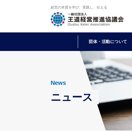
経営の本質を学び、実践し、伝える
団体・活動について
News
ニュース