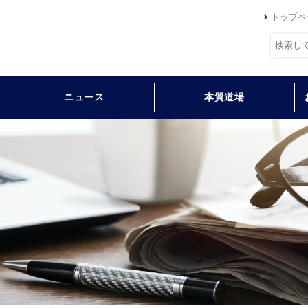
トップペ
ニュース
本質道場