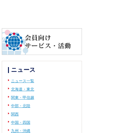
ニュース
ニュース一覧
北海道・東北
関東・甲信越
中部・北陸
関西
中国・四国
九州・沖縄