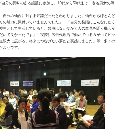
が自分の興味のある議題に参加し、10代から50代まで、老若男女の隔
、自分の仙台に対する知識だったとわかりました。仙台からほとんど
んの魅力に気付いていませんでした」 「自分の発議にこんなにたく
校生として生活していると、普段はなかなか大人の意見を聞く機会が
だいて良かったです」「実際に広告代理店で働いている方がいてビッ
無限大に広がる、将来につなげたい夢だと実感しました」等、多くの
たようです。