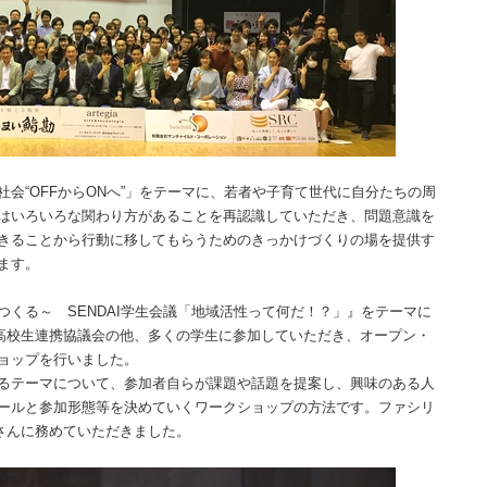
“OFFからONへ”」をテーマに、若者や子育て世代に自分たちの周
はいろいろな関わり方があることを再認識していただき、問題意識を
きることから行動に移してもらうためのきっかけづくりの場を提供す
ます。
くる～ SENDAI学生会議「地域活性って何だ！？」』をテーマに
、高校生連携協議会の他、多くの学生に参加していただき、オープン・
ョップを行いました。
るテーマについて、参加者自らが課題や話題を提案し、興味のある人
ールと参加形態等を決めていくワークショップの方法です。ファシリ
太さんに務めていただきました。