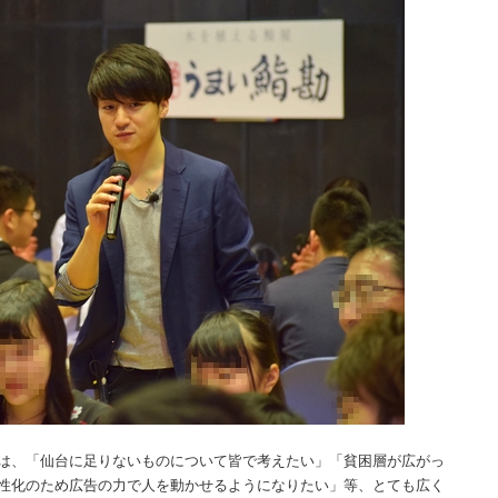
は、「仙台に足りないものについて皆で考えたい」「貧困層が広がっ
性化のため広告の力で人を動かせるようになりたい」等、とても広く