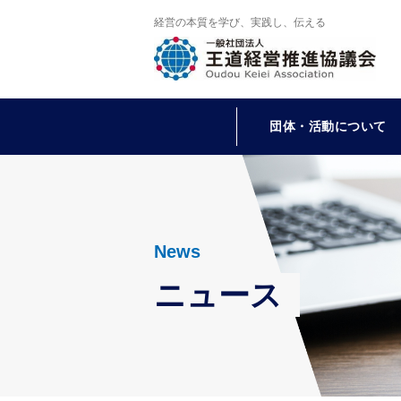
経営の本質を学び、実践し、伝える
団体・活動について
News
ニュース