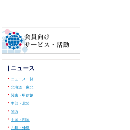
ニュース
ニュース一覧
北海道・東北
関東・甲信越
中部・北陸
関西
中国・四国
九州・沖縄