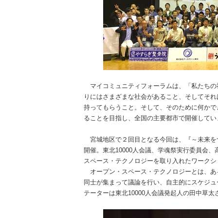
マイコミュニティフォーラムは、「私たちの社会
りにはさまざまな社会があること、そしてそれ
持ってもらうこと。そして、そのために何かで
ることを目指し、全国の主要都市で開催してい
宮城地区で２回目となる今回は、『～未来をつ
開催。東北10000人会議、学魂祭実行委員会
スペース・テクノロジーを取り入れたワークシ
オープン・スペース・テクノロジーとは、あ
同士が集まって議論を行い、自主的にスケジュ
テーターは東北10000人会議発起人の田中草