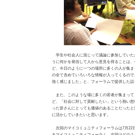
学生や社会人に混じって議論に参加していただい
うに何かを発信して人から意見を得ることは、
ど、今日のように一つの場所に多くの人が集ま
の全て含めていろいろな情報が入ってくるので
強く感じました」と、フォーラムで提供した話
また、このような場に多くの若者が集まって
ど、「社会に対して貢献したい」という熱い想
った皆さんにとっても価値のあることだったと
に活かしていきたいと思います。
次回のマイコミュニティフォーラムは7月22
るマイコミュニティフォーラム、次回はどの