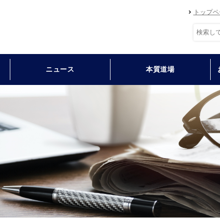
トップペ
ニュース
本質道場