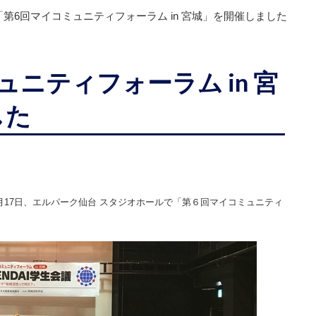
「第6回マイコミュニティフォーラム in 宮城」を開催しました
ニティフォーラム in 宮
した
月17日、エルパーク仙台 スタジオホールで「第６回マイコミュニティ