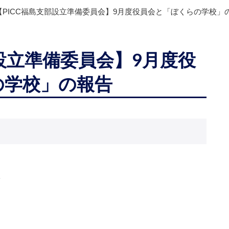
【PICC福島支部設立準備委員会】9月度役員会と「ぼくらの学校」
部設立準備委員会】9月度役
の学校」の報告
会