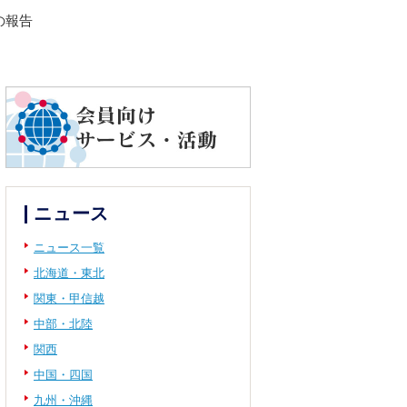
の報告
ニュース
ニュース一覧
北海道・東北
関東・甲信越
中部・北陸
関西
中国・四国
九州・沖縄