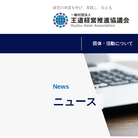
経営の本質を学び、実践し、伝える
団体・活動について
News
ニュース