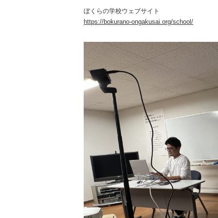
ぼくらの学校ウェブサイト
https://bokurano-ongakusai.org/school/