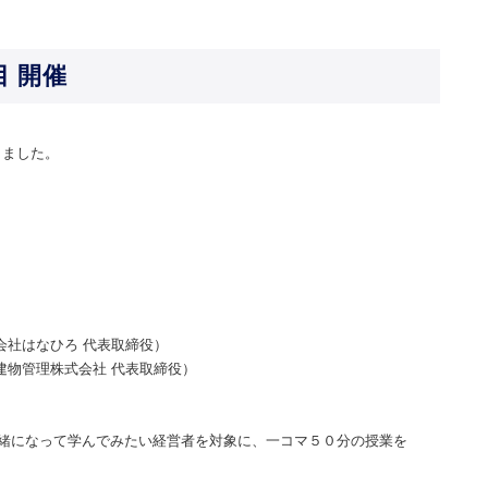
目 開催
しました。
株式会社はなひろ 代表取締役）
会津建物管理株式会社 代表取締役）
緒になって学んでみたい経営者を対象に、一コマ５０分の授業を