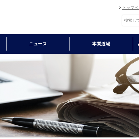
トップペ
ニュース
本質道場