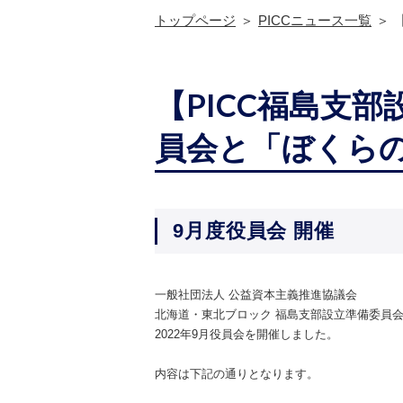
トップページ
PICCニュース一覧
【PICC福島支
員会と「ぼくら
9月度役員会 開催
一般社団法人 公益資本主義推進協議会
北海道・東北ブロック 福島支部設立準備委員
2022年9月役員会を開催しました。
内容は下記の通りとなります。