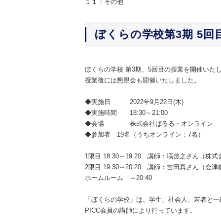
１１：その他
ぼくらの学校第3期 5回
ぼくらの学校 第3期、5回目の授業を開催いた
授業後には懇親会も開催いたしました。
◆実施日 2022年9月22日(木)
◆実施時間 18:30～21:00
◆会場 株式会社ぱるる・オンライン
◆参加者 19名（うちオンライン：7名）
1限目 18:30～19:20 講師：塙啓之さん（
2限目 19:30～20:20 講師：吉田真さん（
ホームルーム ～20:40
「ぼくらの学校」は、学生、社会人、若者と一
PICC会員の講師により行っています。