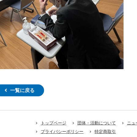
一覧に戻る
トップページ
団体・活動について
ニュ
プライバシーポリシー
特定商取引