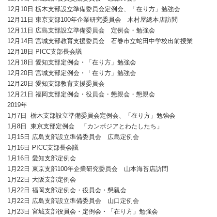
12月10日 栃木支部設立準備委員会定例会、「在り方」勉強会
12月11日 東京支部100年企業研究委員会 木村屋總本店訪問
12月11日 広島支部設立準備委員会 定例会・勉強会
12月14日 宮城支部教育支援委員会 石巻市立蛇田中学校出前授業
12月18日 PICC支部長会議
12月18日 愛知支部定例会・「在り方」勉強会
12月20日 宮城支部定例会・「在り方」勉強会
12月20日 愛知支部教育支援委員会
12月21日 福岡支部定例会・役員会・懇親会・懇親会
2019年
1月7日 栃木支部設立準備委員会定例会、「在り方」勉強会
1月8日 東京支部定例会 「カンボジアとわたしたち」
1月15日 広島支部設立準備委員会 広島定例会
1月16日 PICC支部長会議
1月16日 愛知支部定例会
1月22日 東京支部100年企業研究委員会 山本海苔店訪問
1月22日 大阪支部定例会
1月22日 福岡支部定例会・役員会・懇親会
1月22日 広島支部設立準備委員会 山口定例会
1月23日 宮城支部役員会・定例会・「在り方」勉強会