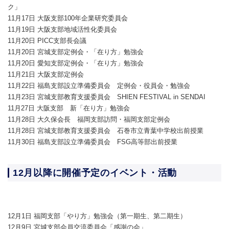
ク」
11月17日 大阪支部100年企業研究委員会
11月19日 大阪支部地域活性化委員会
11月20日 PICC支部長会議
11月20日 宮城支部定例会・「在り方」勉強会
11月20日 愛知支部定例会・「在り方」勉強会
11月21日 大阪支部定例会
11月22日 福島支部設立準備委員会 定例会・役員会・勉強会
11月23日 宮城支部教育支援委員会 SHIEN FESTIVAL in SENDAI
11月27日 大阪支部 新「在り方」勉強会
11月28日 大久保会長 福岡支部訪問・福岡支部定例会
11月28日 宮城支部教育支援委員会 石巻市立青葉中学校出前授業
11月30日 福島支部設立準備委員会 FSG高等部出前授業
12月以降に開催予定のイベント・活動
12月1日 福岡支部「やり方」勉強会（第一期生、第二期生）
12月9日 宮城支部会員交流委員会「感謝の会」