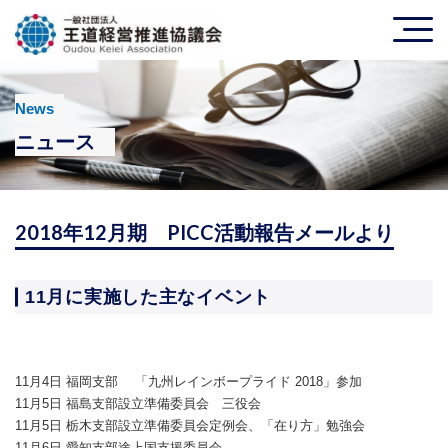
News
ニュース
2018年12月期 PICC活動報告メールより
11月に実施した主なイベント
11月4日 福岡支部 「九州レインボープライド 2018」参加
11月5日 福島支部設立準備委員会 三役会
11月5日 栃木支部設立準備委員会定例会、「在り方」勉強会
11月6日 愛知支部途上国支援委員会