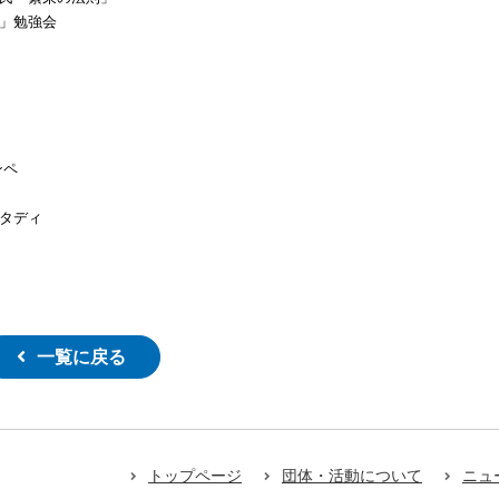
方」勉強会
ンペ
スタディ
一覧に戻る
トップページ
団体・活動について
ニュ