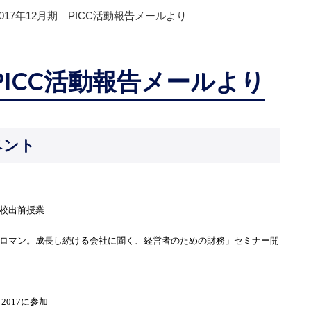
2017年12月期 PICC活動報告メールより
 PICC活動報告メールより
ベント
学校出前授業
手にロマン。成長し続ける会社に聞く、経営者のための財務」セミナー開
2017に参加