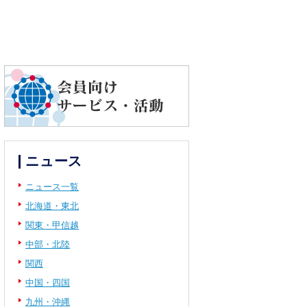
ニュース
ニュース一覧
北海道・東北
関東・甲信越
中部・北陸
関西
中国・四国
九州・沖縄