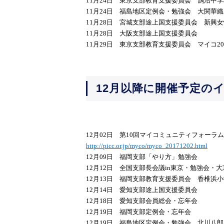
11月24日 東京支部教育支援委員会 鵠沼中
11月24日 福島地区定例会・勉強会 大関華
11月28日 宮城支部途上国支援委員会 新興
11月28日 大阪支部途上国支援委員会
11月29日 東京支部教育支援委員会 マイコ20
12月以降に開催予定の
12月02日 第10回マイコミュニティフォーラム
http://picc.or.jp/myco/myco_20171202.html
12月09日 福岡支部「やり方」勉強会
12月12日 全国支部長会議in東京・勉強会・
12月13日 福岡支部教育支援委員会 香椎浜
12月14日 愛知支部途上国支援委員会
12月18日 愛知支部会員総会・忘年会
12月19日 福岡支部定例会・忘年会
12月19日 福島地区定例会・勉強会 北川八