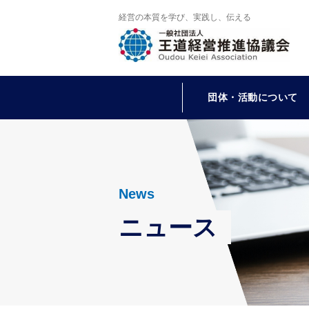
経営の本質を学び、実践し、伝える
団体・活動について
News
ニュース