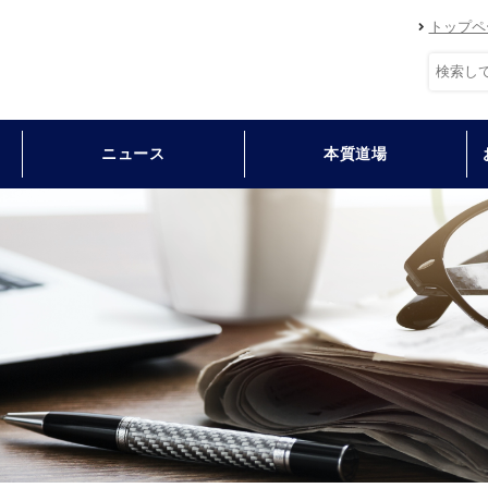
トップペ
ニュース
本質道場