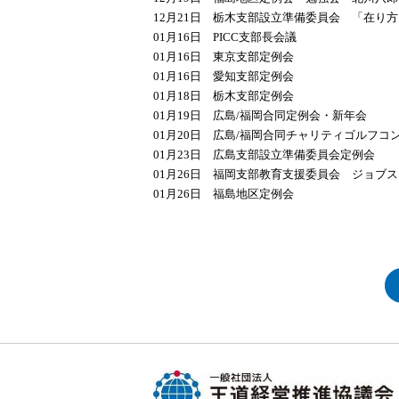
12月21日 栃木支部設立準備委員会 「在り
01月16日 PICC支部長会議
01月16日 東京支部定例会
01月16日 愛知支部定例会
01月18日 栃木支部定例会
01月19日 広島/福岡合同定例会・新年会
01月20日 広島/福岡合同チャリティゴルフコ
01月23日 広島支部設立準備委員会定例会
01月26日 福岡支部教育支援委員会 ジョブ
01月26日 福島地区定例会