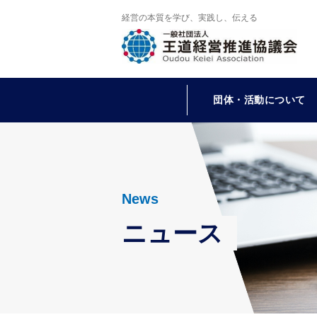
経営の本質を学び、実践し、伝える
団体・活動について
News
ニュース