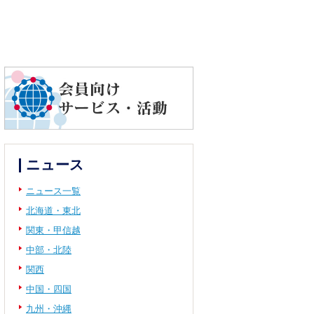
ニュース
ニュース一覧
北海道・東北
関東・甲信越
中部・北陸
関西
中国・四国
九州・沖縄