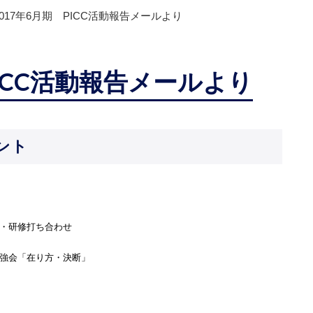
2017年6月期 PICC活動報告メールより
PICC活動報告メールより
ント
業・研修打ち合わせ
勉強会「在り方・決断」