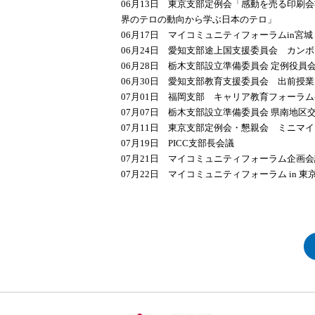
06月13日 東京支部定例会「感動を売る印刷
界のテロの動向から学ぶ日本のテロ」
06月17日 マイコミュニティフォーラムin宮城
06月24日 愛知支部途上国支援委員会 カン
06月28日 栃木支部設立準備委員会 定例役員
06月30日 愛知支部教育支援委員会 出前授業
07月01日 福岡支部 キャリア教育フォーラ
07月07日 栃木支部設立準備委員会 県南地区
07月11日 東京支部定例会・懇親会 ミニマイ
07月19日 PICC支部長会議
07月21日 マイコミュニティフォーラム企画会
07月22日 マイコミュニティフォーラム in 東