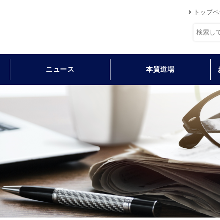
トップペ
ニュース
本質道場