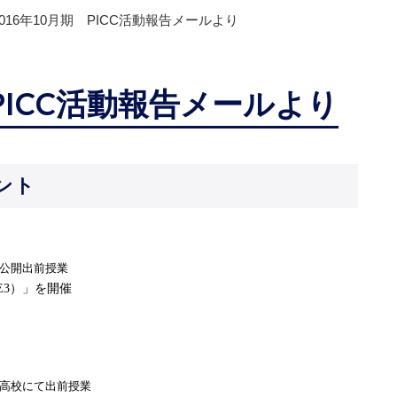
2016年10月期 PICC活動報告メールより
 PICC活動報告メールより
ント
公開出前授業
E3
）」を開催
高校にて出前授業