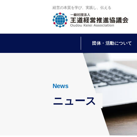
経営の本質を学び、実践し、伝える
団体・活動について
News
ニュース