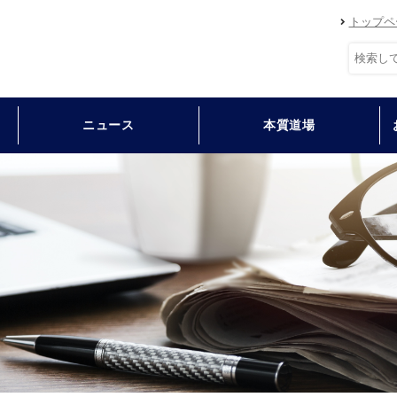
トップペ
ニュース
本質道場