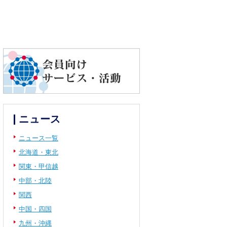
ニュース
ニュース一覧
北海道・東北
関東・甲信越
中部・北陸
関西
中国・四国
九州・沖縄