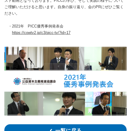
スト動画となっております。PICCの学び、そして実践の様子について
ご理解いただけると思います。自身の振り返り、会のPRにぜひご覧く
ださい。
・2021年 PICC優秀事例発表会
https://cowtv2.jp/c3/picc-tv/?id=17
一覧に戻る