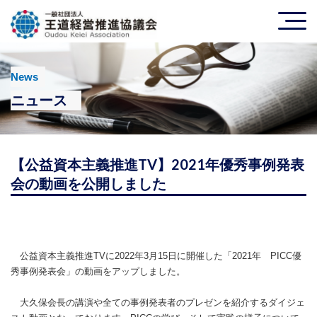
News
ニュース
【公益資本主義推進TV】2021年優秀事例発表
会の動画を公開しました
公益資本主義推進TVに2022年3月15日に開催した「2021年 PICC優
秀事例発表会」の動画をアップしました。
大久保会長の講演や全ての事例発表者のプレゼンを紹介するダイジェ