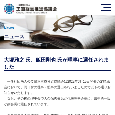
News
ニュース
大塚雅之 氏、飯田剛也 氏が理事に選任されま
した
一般社団法人公益資本主義推進協議会は2022年3月15日開催の定時総
会において、同日付の理事・監事の選出を行いましたので以下の通りお
知らせいたします。
なお、その後の理事会で大久保秀夫氏が代表理事会長に、田中勇一氏
が副会長に選任されています。