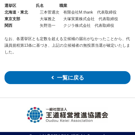
選挙区
氏名
職業
北海道・東北
三本菅通次
有限会社M.thank 代表取締役
東京支部
大塚雅之
大塚実業株式会社 代表取締役
関西
矢野浩一
クジラ株式会社 代表取締役
なお、各選挙区とも定数を超える立候補の届出がなかったことから、代
議員規程第13条に基づき、上記の立候補者の無投票当選が確定いたしま
した。
一覧に戻る