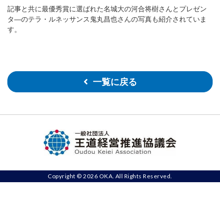
記事と共に最優秀賞に選ばれた名城大の河合将樹さんとプレゼン
タ―のテラ・ルネッサンス鬼丸昌也さんの写真も紹介されていま
す。
一覧に戻る
Copyright © 2026 OKA. All Rights Reserved.