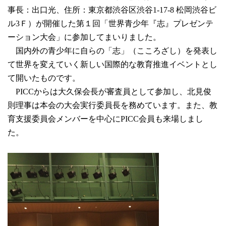
事長：出口光、住所：東京都渋谷区渋谷1-17-8 松岡渋谷ビ
ル3Ｆ）が開催した第１回「世界青少年『志』プレゼンテ
ーション大会」に参加してまいりました。
国内外の青少年に自らの「志」（こころざし）を発表し
て世界を変えていく新しい国際的な教育推進イベントとし
て開いたものです。
PICCからは大久保会長が審査員として参加し、北見俊
則理事は本会の大会実行委員長を務めています。また、教
育支援委員会メンバーを中心にPICC会員も来場しまし
た。