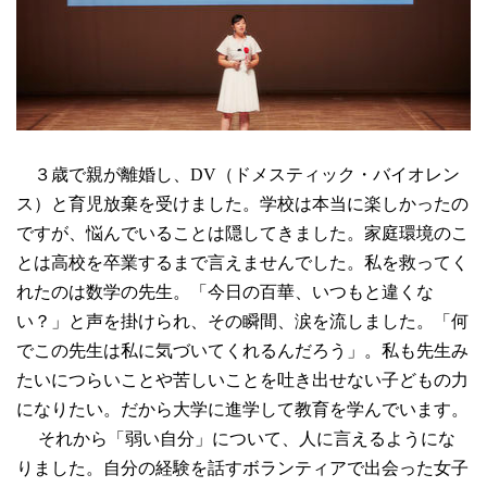
３歳で親が離婚し、DV（ドメスティック・バイオレン
ス）と育児放棄を受けました。学校は本当に楽しかったの
ですが、悩んでいることは隠してきました。家庭環境のこ
とは高校を卒業するまで言えませんでした。私を救ってく
れたのは数学の先生。「今日の百華、いつもと違くな
い？」と声を掛けられ、その瞬間、涙を流しました。「何
でこの先生は私に気づいてくれるんだろう」。私も先生み
たいにつらいことや苦しいことを吐き出せない子どもの力
になりたい。だから大学に進学して教育を学んでいます。
それから「弱い自分」について、人に言えるようにな
りました。自分の経験を話すボランティアで出会った女子