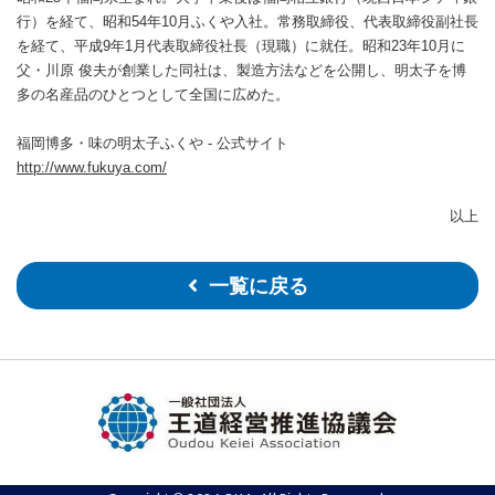
行）を経て、昭和54年10月ふくや入社。常務取締役、代表取締役副社長
を経て、平成9年1月代表取締役社長（現職）に就任。昭和23年10月に
父・川原 俊夫が創業した同社は、製造方法などを公開し、明太子を博
多の名産品のひとつとして全国に広めた。
福岡博多・味の明太子ふくや - 公式サイト
http://www.fukuya.com/
以上
一覧に戻る