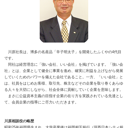
川原社長は、博多の名産品「辛子明太子」を開発したふくやの4代目
です。
同社は経営理念に「強い会社、いい会社」を掲げています。「強い会
社」とは、企業として健全に事業を進め、確実に利益を上げながら発展
していくためのパワーを備えた会社であること。一方、「いい会社」と
は、社員をはじめお客様、取引先、株主などその企業を取り巻くあらゆ
る人々を大切にしながら、社会全体に貢献していく企業を意味します。
まさに公益資本主義の目指す企業の在り方を実践されている先達とし
て、会員企業の指導にご尽力いただきます。
川原相談役の略歴
昭和25年福岡県生まれ。大学卒業後は福岡相互銀行（現西日本シティ銀