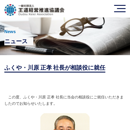
News
ニュース
ふくや・川原 正孝 社長が相談役に就任
この度、ふくや・川原 正孝 社長に当会の相談役にご就任いただきま
したのでお知らせいたします。