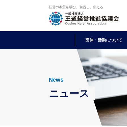
経営の本質を学び、実践し、伝える
団体・活動について
News
ニュース