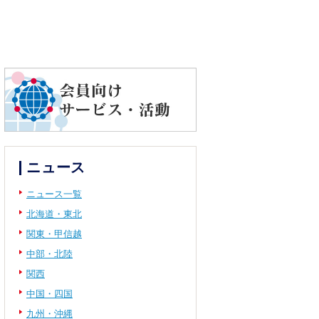
ニュース
ニュース一覧
北海道・東北
関東・甲信越
中部・北陸
関西
中国・四国
九州・沖縄