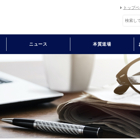
トップペ
ニュース
本質道場