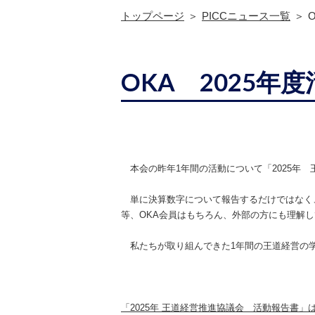
トップページ
PICCニュース一覧
OKA 2025年
本会の昨年1年間の活動について「2025年
単に決算数字について報告するだけではなく
等、OKA会員はもちろん、外部の方にも理解
私たちが取り組んできた1年間の王道経営の
「2025年 王道経営推進協議会 活動報告書」