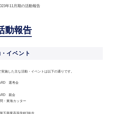
2023年11月期の活動報告
の活動報告
動・イベント
員会で実施した主な活動・イベントは以下の通りです。
ARD 選考会
ARD 親会
問・東海カッター
第五商業高等学校3年生