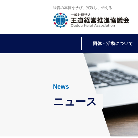
経営の本質を学び、実践し、伝える
団体・活動について
News
ニュース