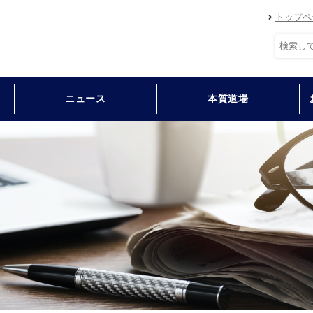
トップペ
ニュース
本質道場