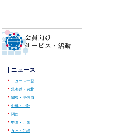
ニュース
ニュース一覧
北海道・東北
関東・甲信越
中部・北陸
関西
中国・四国
九州・沖縄