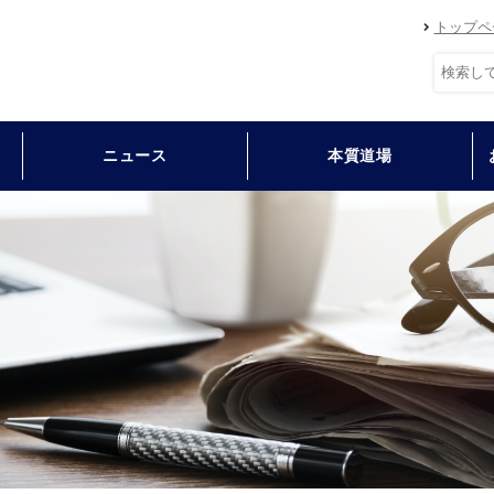
トップペ
ニュース
本質道場