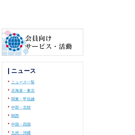
ニュース
ニュース一覧
北海道・東北
関東・甲信越
中部・北陸
関西
中国・四国
九州・沖縄