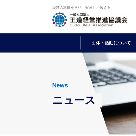
経営の本質を学び、実践し、伝える
団体・活動について
News
ニュース