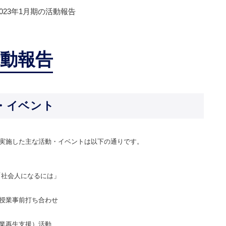
2023年1月期の活動報告
活動報告
・イベント
会で実施した主な活動・イベントは以下の通りです。
「社会⼈になるには」
授業事前打ち合わせ
業再生支援）活動