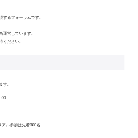
現するフォーラムです。
画運営しています。
待ください。
ます。
00
アル参加は先着300名