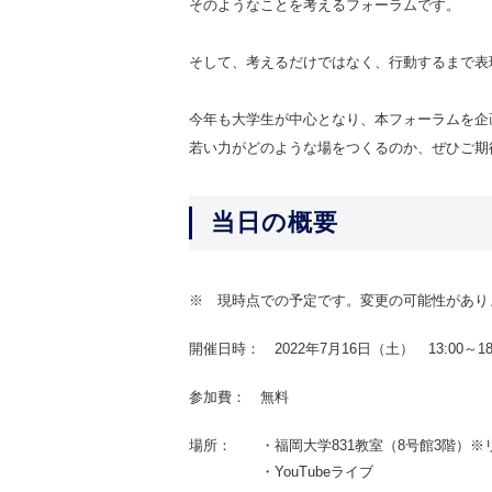
そのようなことを考えるフォーラムです。
そして、考えるだけではなく、行動するまで表
今年も大学生が中心となり、本フォーラムを企
若い力がどのような場をつくるのか、ぜひご期
当日の概要
※ 現時点での予定です。変更の可能性があり
開催日時： 2022年7月16日（土） 13:00～18:
参加費： 無料
場所： ・福岡大学831教室（8号館3階）※リ
・YouTubeライブ