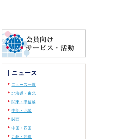
ニュース
ニュース一覧
北海道・東北
関東・甲信越
中部・北陸
関西
中国・四国
九州・沖縄