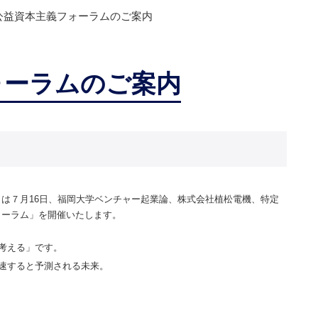
公益資本主義フォーラムのご案内
ォーラムのご案内
）は７月16日、福岡大学ベンチャー起業論、株式会社植松電機、特定
ォーラム」を開催いたします。
考える」です。
速すると予測される未来。