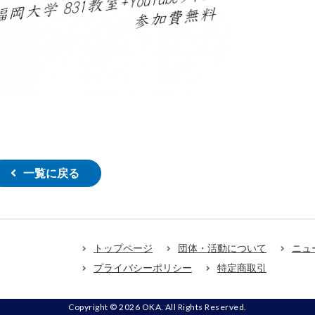
一覧に戻る
トップページ
団体・活動について
ニュ
プライバシーポリシー
特定商取引
Copyright © 2026 OKA. All Rights Reserved.