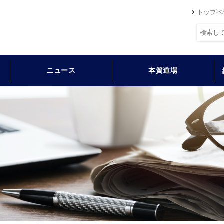
トップペ
ニュース
本質道場