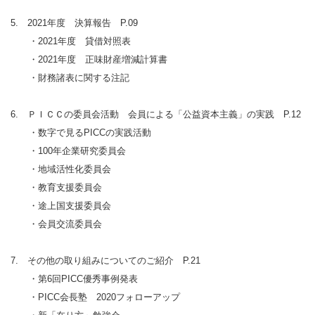
5. 2021年度 決算報告 P.09
・2021年度 貸借対照表
・2021年度 正味財産増減計算書
・財務諸表に関する注記
6. ＰＩＣＣの委員会活動 会員による「公益資本主義」の実践 P.12
・数字で見るPICCの実践活動
・100年企業研究委員会
・地域活性化委員会
・教育支援委員会
・途上国支援委員会
・会員交流委員会
7. その他の取り組みについてのご紹介 P.21
・第6回PICC優秀事例発表
・PICC会長塾 2020フォローアップ