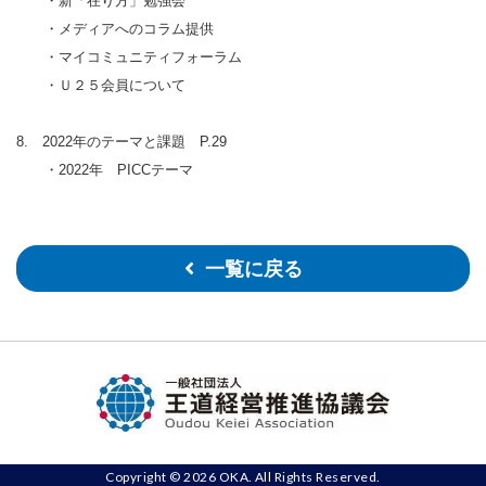
・新「在り方」勉強会
・メディアへのコラム提供
・マイコミュニティフォーラム
・Ｕ２５会員について
8. 2022年のテーマと課題 P.29
・2022年 PICCテーマ
一覧に戻る
Copyright © 2026 OKA. All Rights Reserved.