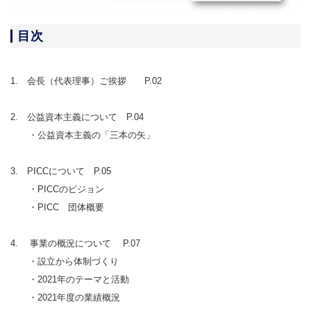
目次
1. 会長（代表理事）ご挨拶
P.02
2. 公益資本主義について P.04
・公益資本主義の「三本の矢」
3. PICCについて P.05
・PICCのビジョン
・PICC 団体概要
4. 事業の概況について P.07
・設立から体制づくり
・2021年のテーマと活動
・2021年度の業績概況