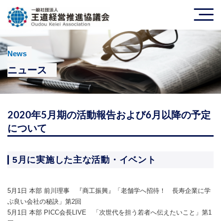
News
ニュース
2020年5月期の活動報告および6月以降の予定
について
5月に実施した主な活動・イベント
5月1日 本部 前川理事 『商工振興』「老舗学へ招待！ 長寿企業に学
ぶ良い会社の秘訣」第2回
5月1日 本部 PICC会長LIVE 「次世代を担う若者へ伝えたいこと」第1