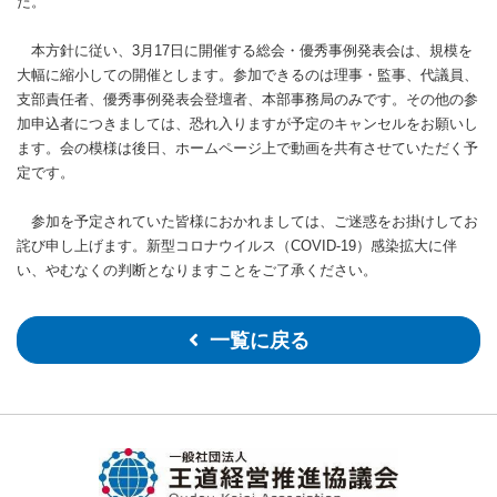
た。
本方針に従い、3月17日に開催する総会・優秀事例発表会は、規模を
大幅に縮小しての開催とします。参加できるのは理事・監事、代議員、
支部責任者、優秀事例発表会登壇者、本部事務局のみです。その他の参
加申込者につきましては、恐れ入りますが予定のキャンセルをお願いし
ます。会の模様は後日、ホームページ上で動画を共有させていただく予
定です。
参加を予定されていた皆様におかれましては、ご迷惑をお掛けしてお
詫び申し上げます。新型コロナウイルス（COVID-19）感染拡大に伴
い、やむなくの判断となりますことをご了承ください。
一覧に戻る