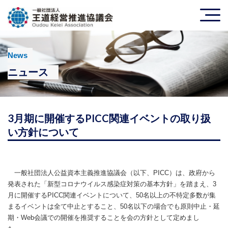
News
ニュース
3月期に開催するPICC関連イベントの取り扱
い方針について
一般社団法人公益資本主義推進協議会（以下、PICC）は、政府から
発表された「新型コロナウイルス感染症対策の基本方針」を踏まえ、3
月に開催するPICC関連イベントについて、50名以上の不特定多数が集
まるイベントは全て中止とすること、50名以下の場合でも原則中止・延
期・Web会議での開催を推奨することを会の方針として定めまし