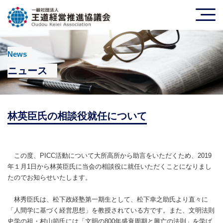
News
ニュース
林英臣氏の相談役就任について
この度、PICC活動について大所高所から助言をいただくため、2019
年１月1日から林英臣氏に当会の相談役に就任いただくことになりまし
たのでお知らせいたします。
林秀臣氏は、松下政経塾第一期生として、松下幸之助氏より直々に
「人間学に基づく経営思想」を教授されている方です。また、文明法則
史学の祖・村山節氏には「文明の800年盛衰周期と興亡の法則」を学ば