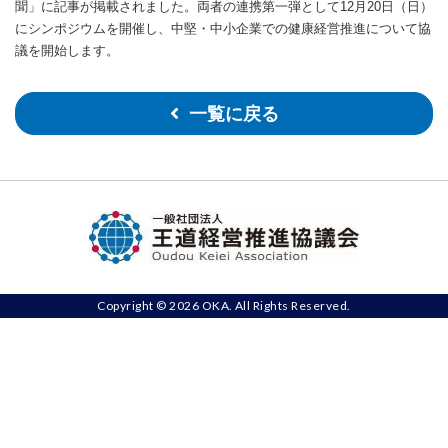
聞」に記事が掲載されました。両者の連携第一弾として12月20日（日）
にシンポジウムを開催し、中堅・中小企業での健康経営推進について協
議を開始します。
一覧に戻る
Copyright © 2026 OKA. All Rights Reserved.