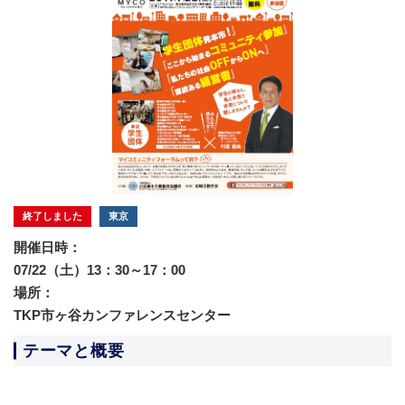
終了しました
東京
開催日時：
07/22（土）13：30～17：00
場所：
TKP市ヶ谷カンファレンスセンター
テーマと概要