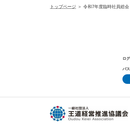
トップページ
令和7年度臨時社員総会
ログ
パス