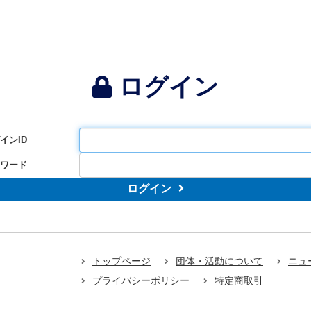
ログイン
インID
ワード
ログイン
トップページ
団体・活動について
ニュ
プライバシーポリシー
特定商取引