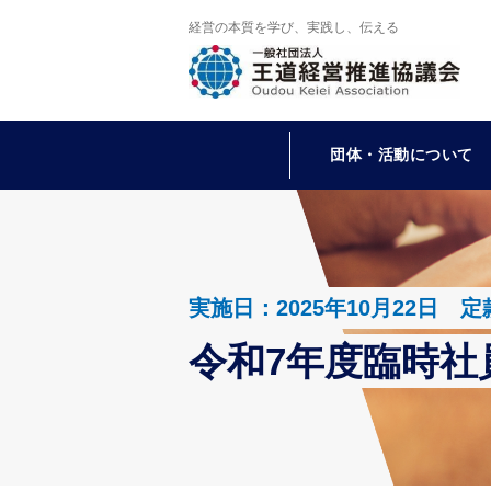
経営の本質を学び、実践し、伝える
団体・活動について
実施日：2025年10月22
令和7年度臨時社