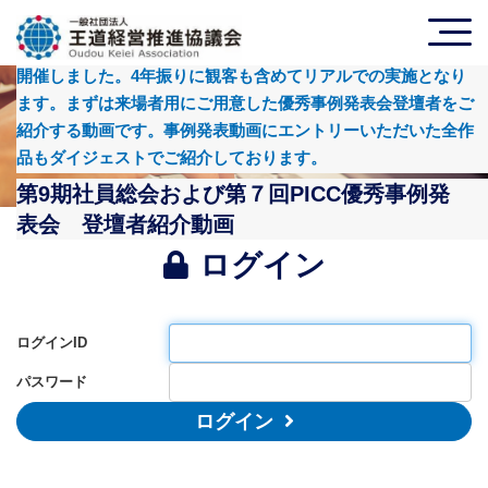
実施日：2023年3月14日 本年も社員総会と優秀事例発表会を
開催しました。4年振りに観客も含めてリアルでの実施となり
ます。まずは来場者用にご用意した優秀事例発表会登壇者をご
紹介する動画です。事例発表動画にエントリーいただいた全作
品もダイジェストでご紹介しております。
第9期社員総会および第７回PICC優秀事例発
表会 登壇者紹介動画
ログイン
ログインID
パスワード
ログイン