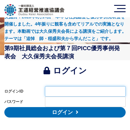
実施日：2023年3月14日 本年も社員総会と優秀事例発表会を
開催しました。4年振りに観客も含めてリアルでの実施となり
ます。本動画では大久保秀夫会長による講演をご紹介します。
テーマは「追悼 師・稲盛和夫から学んだこと」です。
第9期社員総会および第７回PICC優秀事例発
表会 大久保秀夫会長講演
ログイン
ログインID
パスワード
ログイン