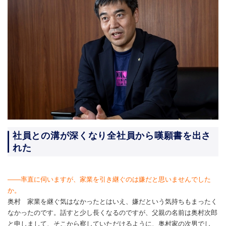
社員との溝が深くなり全社員から嘆願書を出さ
れた
――率直に伺いますが、家業を引き継ぐのは嫌だと思いませんでした
か。
奥村 家業を継ぐ気はなかったとはいえ、嫌だという気持ちもまったく
なかったのです。話すと少し長くなるのですが、父親の名前は奥村次郎
と申しまして、そこから察していただけるように、奥村家の次男でし