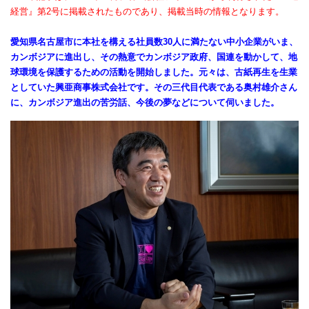
経営』第2号に掲載されたものであり、掲載当時の情報となります。
愛知県名古屋市に本社を構える社員数30人に満たない中小企業がいま、
カンボジアに進出
し、その熱意でカンボジア政府、国連を動かして、地
球環境を保護するための活動を開始しました。元々は、古紙再生を生業
としていた興亜商事株式会社です。その三代目代表である奥村雄介さん
に、カンボジア進出の苦労話、今後の夢などについて伺いました。