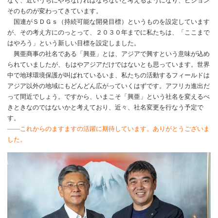
なく、近いうちにやらなければならないと考えるようになり、ビジョン
そのものが変わってきています。
国連がＳＤＧｓ（持続可能な開発目標）というものを設定しています
が、その考え方にのっとって、２０３０年までに私たちは、「ここまで
はやろう」という新しい目標を設定しました。
興亜商事の社名である「興亜」とは、アジアで興すという意味が込め
られていましたが、もはやアジアだけではないとも思っています。世界
中で地球環境保護が叫ばれているいま、私たちの活動するフィールドは
アジア以外の地域にもどんどん広がっていくはずです。アフリカ進出だ
って間近でしょう。ですから、いまこそ「興亜」という社名を変えるべ
きときなのではないかと考えており、近々、社名変更を行なう予定で
す。
――これからのますますの活躍に期待しています。ありがとうございま
した。