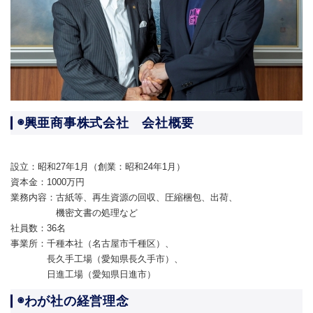
◉興亜商事株式会社 会社概要
設立：昭和27年1月（創業：昭和24年1月）
資本金：1000万円
業務内容：古紙等、再生資源の回収、圧縮梱包、出荷、
機密文書の処理など
社員数：36名
事業所：千種本社（名古屋市千種区）、
長久手工場（愛知県長久手市）、
日進工場（愛知県日進市）
◉わが社の経営理念