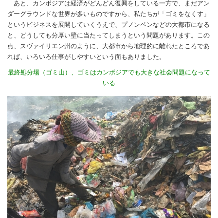
あと、カンボジアは経済がどんどん復興をしている一方で、まだアン
ダーグラウンドな世界が多いものですから、私たちが「ゴミをなくす」
というビジネスを展開していくうえで、プノンペンなどの大都市になる
と、どうしても分厚い壁に当たってしまうという問題があります。この
点、スヴァイリエン州のように、大都市から地理的に離れたところであ
れば、いろいろ仕事がしやすいという面もありました。
最終処分場（ゴミ山）、ゴミはカンボジアでも大きな社会問題になって
いる