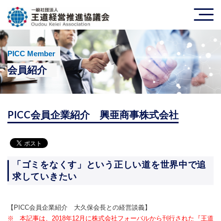
PICC Member
会員紹介
PICC会員企業紹介 興亜商事株式会社
「ゴミをなくす」という正しい道を世界中で追
求していきたい
【PICC会員企業紹介 大久保会長との経営談義】
※ 本記事は、2018年12月に株式会社フォーバルから刊行された『王道