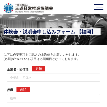
体験会・説明会申し込みフォーム 【福岡】
以下に必要事項をご記入の上送信をお願いいたします。
[必須]がついている項目は必須項目となっております。
必須
企業名・団体名
必須
役職