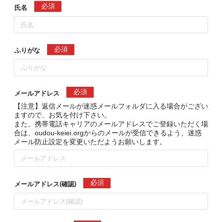
必須
氏名
必須
ふりがな
必須
メールアドレス
【注意】返信メールが迷惑メールフォルダに入る場合がござい
ますので、お気を付け下さい。
また、携帯電話キャリアのメールアドレスでご登録いただく場
合は、oudou-keiei.orgからのメールが受信できるよう、迷惑
メール防止設定を変更いただようお願いします。
必須
メールアドレス(確認)