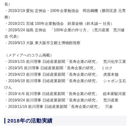
長）
・2019/2/19 愛知 定例会・100年企業勉強会 岡谷鋼機（勝田匡彦 元専
務）
・2019/2/21 宮城 100年企業勉強会 鈴屋金物（鈴木誠一 社長）
・2019/5/24 福島 定例会 「100年企業の作り方」（荒川産業 荒川健
吉 代表）
・2019/9/13 大阪 東大阪市立郷土博物館視察
（メディアへのコラム掲載）
・2019/1/15 前川理事 日経産業新聞「長寿企業の研究」 荒川化学工業
・2019/3/5 前川理事 日経産業新聞「長寿企業の研究」 ミロク
・2019/4/23 前川理事 日経産業新聞「長寿企業の研究」 虎屋本舗
・2019/6/18 前川理事 日経産業新聞「長寿企業の研究」 シャボン玉石
けん
・2019/８/6 前川理事 日経産業新聞「長寿企業の研究」 総本家駿河屋
・2019/9/24 前川理事 日経産業新聞「長寿企業の研究」 荒川産業
・2019/11/19 前川理事 日経産業新聞「長寿企業の研究」 宍倉
2018年の活動実績