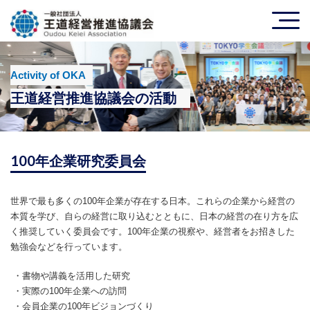
Activity of OKA
王道経営推進協議会の活動
100年企業研究委員会
世界で最も多くの100年企業が存在する日本。これらの企業から経営の
本質を学び、自らの経営に取り込むとともに、日本の経営の在り方を広
く推奨していく委員会です。100年企業の視察や、経営者をお招きした
勉強会などを行っています。
・書物や講義を活用した研究
・実際の100年企業への訪問
・会員企業の100年ビジョンづくり