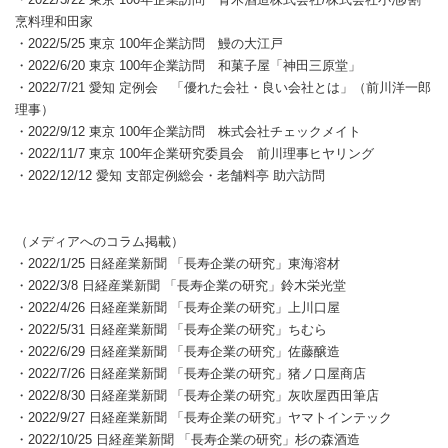
烹料理和田家
・2022/5/25 東京 100年企業訪問 鰻の大江戸
・2022/6/20 東京 100年企業訪問 和菓子屋「神田三原堂」
・2022/7/21 愛知 定例会 「優れた会社・良い会社とは」（前川洋一郎
理事）
・2022/9/12 東京 100年企業訪問 株式会社チェックメイト
・2022/11/7 東京 100年企業研究委員会 前川理事ヒヤリング
・2022/12/12 愛知 支部定例総会・老舗料亭 助六訪問
（メディアへのコラム掲載）
・2022/1/25 日経産業新聞 「長寿企業の研究」東海溶材
・2022/3/8 日経産業新聞 「長寿企業の研究」鈴木栄光堂
・2022/4/26 日経産業新聞 「長寿企業の研究」上川口屋
・2022/5/31 日経産業新聞 「長寿企業の研究」ちむら
・2022/6/29 日経産業新聞 「長寿企業の研究」佐藤醸造
・2022/7/26 日経産業新聞 「長寿企業の研究」猪ノ口屋商店
・2022/8/30 日経産業新聞 「長寿企業の研究」灰吹屋西田筆店
・2022/9/27 日経産業新聞 「長寿企業の研究」ヤマトインテック
・2022/10/25 日経産業新聞 「長寿企業の研究」杉の森酒造