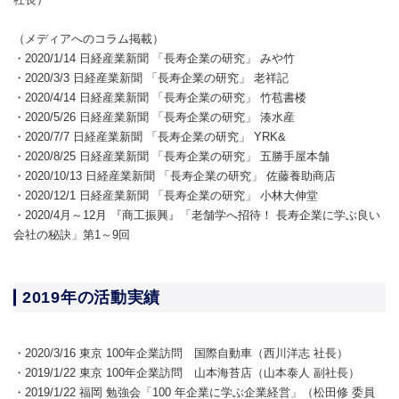
（メディアへのコラム掲載）
・2020/1/14 日経産業新聞 「長寿企業の研究」 みや竹
・2020/3/3 日経産業新聞 「長寿企業の研究」 老祥記
・2020/4/14 日経産業新聞 「長寿企業の研究」 竹苞書楼
・2020/5/26 日経産業新聞 「長寿企業の研究」 湊水産
・2020/7/7 日経産業新聞 「長寿企業の研究」 YRK&
・2020/8/25 日経産業新聞 「長寿企業の研究」 五勝手屋本舗
・2020/10/13 日経産業新聞 「長寿企業の研究」 佐藤養助商店
・2020/12/1 日経産業新聞 「長寿企業の研究」 小林大伸堂
・2020/4月～12月 『商工振興』「老舗学へ招待！ 長寿企業に学ぶ良い
会社の秘訣」第1～9回
2019年の活動実績
・2020/3/16 東京 100年企業訪問 国際自動車（西川洋志 社長）
・2019/1/22 東京 100年企業訪問 山本海苔店（山本泰人 副社長）
・2019/1/22 福岡 勉強会「100 年企業に学ぶ企業経営」（松田修 委員