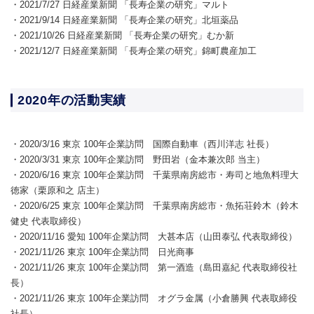
・2021/7/27 日経産業新聞 「長寿企業の研究」マルト
・2021/9/14 日経産業新聞 「長寿企業の研究」北垣薬品
・2021/10/26 日経産業新聞 「長寿企業の研究」むか新
・2021/12/7 日経産業新聞 「長寿企業の研究」錦町農産加工
2020年の活動実績
・2020/3/16 東京 100年企業訪問 国際自動車（西川洋志 社長）
・2020/3/31 東京 100年企業訪問 野田岩（金本兼次郎 当主）
・2020/6/16 東京 100年企業訪問 千葉県南房総市・寿司と地魚料理大
徳家（栗原和之 店主）
・2020/6/25 東京 100年企業訪問 千葉県南房総市・魚拓荘鈴木（鈴木
健史 代表取締役）
・2020/11/16 愛知 100年企業訪問 大甚本店（山田泰弘 代表取締役）
・2021/11/26 東京 100年企業訪問 日光商事
・2021/11/26 東京 100年企業訪問 第一酒造（島田嘉紀 代表取締役社
長）
・2021/11/26 東京 100年企業訪問 オグラ金属（小倉勝興 代表取締役
社長）