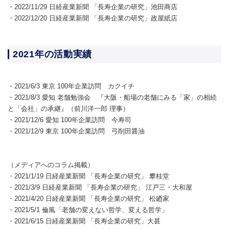
・2022/11/29 日経産業新聞 「長寿企業の研究」池田商店
・2022/12/20 日経産業新聞 「長寿企業の研究」政屋紙店
2021年の活動実績
・2021/6/3 東京 100年企業訪問 カクイチ
・2021/8/3 愛知 老舗勉強会 『大阪・船場の老舗にみる「家」の相続
と「会社」の承継』（前川洋一郎 理事）
・2021/12/6 愛知 100年企業訪問 今寿司
・2021/12/9 東京 100年企業訪問 弓削田醤油
（メディアへのコラム掲載）
・2021/1/19 日経産業新聞 「長寿企業の研究」 攀桂堂
・2021/3/9 日経産業新聞 「長寿企業の研究」 江戸三・大和屋
・2021/4/20 日経産業新聞 「長寿企業の研究」 松廼家
・2021/5/1 倫風「老舗の変えない哲学、変える哲学」
・2021/6/15 日経産業新聞 「長寿企業の研究」大甚